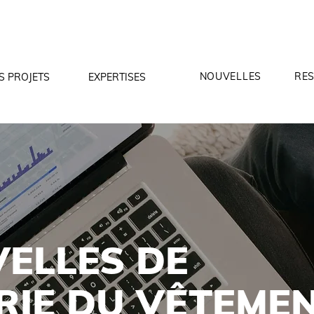
NOUVELLES
RE
S PROJETS
EXPERTISES
VELLES DE
RIE DU VÊTEME