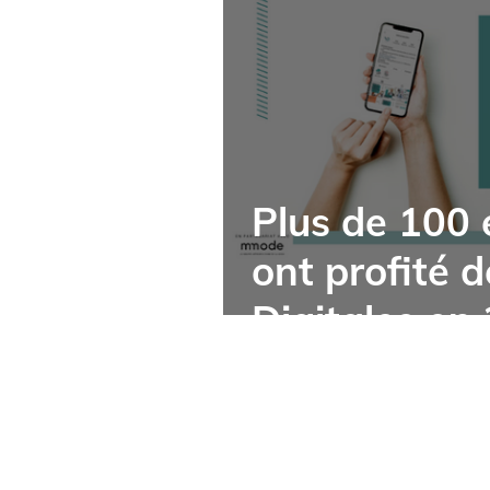
Plus de 100 
ont profité 
Digitales en