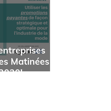
entreprises
des Matinées
 2020!