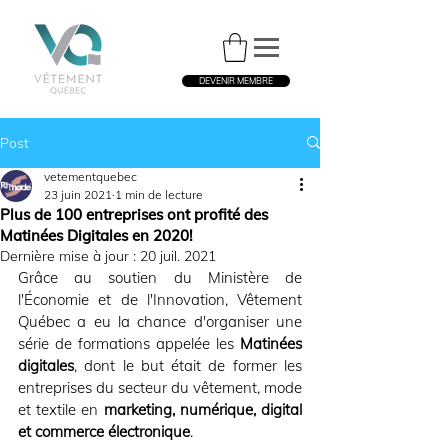
DEVENIR MEMBRE
Post
vetementquebec
23 juin 2021
1 min de lecture
Plus de 100 entreprises ont profité des
Matinées Digitales en 2020!
Dernière mise à jour :
20 juil. 2021
Grâce au soutien du Ministère de 
l'Économie et de l'Innovation, Vêtement 
Québec a eu la chance d'organiser une 
série de formations appelée les 
Matinées 
digitales
, dont le but était de former les 
entreprises du secteur du vêtement, mode 
et textile en 
marketing, numérique, digital 
et commerce électronique
. 