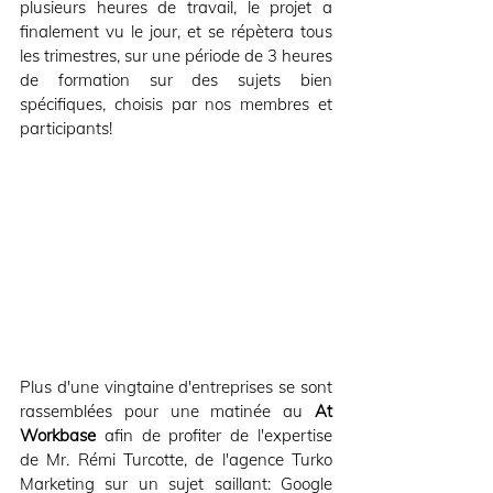
plusieurs heures de travail, le projet a 
finalement vu le jour, et se répètera tous 
les trimestres, sur une période de 3 heures 
de formation sur des sujets bien 
spécifiques, choisis par nos membres et 
participants!
Plus d'une vingtaine d'entreprises se sont 
rassemblées pour une matinée au 
At 
Workbase 
afin de profiter de l'expertise 
de Mr. Rémi Turcotte, de l'agence Turko 
Marketing sur un sujet saillant: Google 