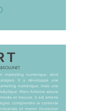
RT
 ABSOLUNET
n marketing numérique, dont
atégies. Il a développé une
marketing numérique, mais une
analytique. Marc-Antoine assure
e média et mesure. Il est amené
atégies, comprendre le contexte
omnicanale et mener l’évolution