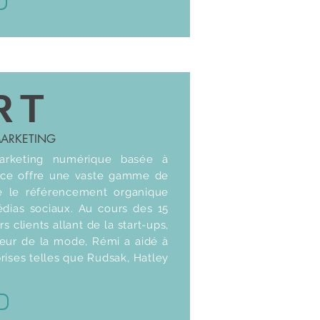
RT
MARKETING
rketing numérique basée à
nce offre une vaste gamme de
e le référencement organique
dias sociaux. Au cours des 15
s clients allant de la start-ups,
teur de la mode, Rémi a aidé à
rises telles que Rudsak, Hatley