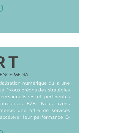
RT
NENCE MEDIA
alisation numérique qui a une
ce. "Nous créons des stratégies
ersonnalisées et pertinentes
ntreprises B2B. Nous avons
erce, une offre de services
 accélérer leur performance E-