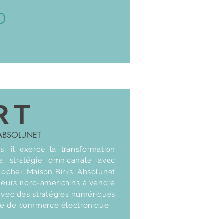
RT
 ABSOLUNET
, il exerce la transformation
a stratégie omnicanale avec
Rocher, Maison Birks, Absolunet
buteurs nord-américains à vendre
 avec des stratégies numériques
re de commerce électronique.