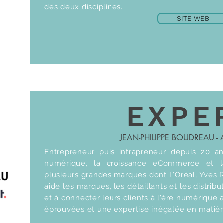
des deux disciplines.
SITE WEB
EXPE
JEAN-PHILIPPE BOUDREAU -
Entrepreneur puis intrapreneur depuis 20 ans
numérique, la croissance eCommerce et l
plusieurs grandes marques dont L’Oréal, Yves 
aide les marques, les détaillants et les distri
et à connecter leurs clients à l'ère numérique
éprouvées et une expertise inégalée en matiè