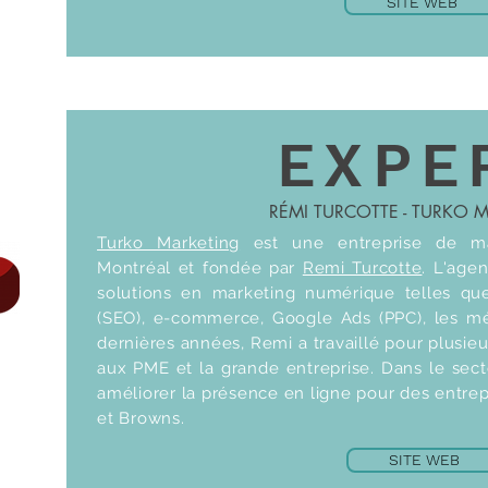
SITE WEB
EXPE
RÉMI TURCOTTE - TURKO 
Turko Marketing
est une entreprise de ma
Montréal et fondée par
Remi Turcotte
. L'age
solutions en marketing numérique telles qu
(SEO), e-commerce, Google Ads (PPC), les mé
dernières années, Remi a travaillé pour plusieur
aux PME et la grande entreprise. Dans le sec
améliorer la présence en ligne pour des entrep
et Browns.
SITE WEB