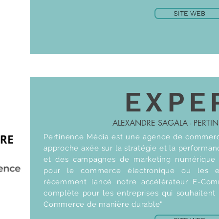
SITE WEB
EXPE
ALEXANDRE SAGALA - PERTI
Pertinence Média est une agence de commerci
approche axée sur la stratégie et la performan
et des campagnes de marketing numérique p
pour le commerce électronique ou les e
récemment lancé notre accélérateur E-Comm
complète pour les entreprises qui souhaitent
Commerce de manière durable"