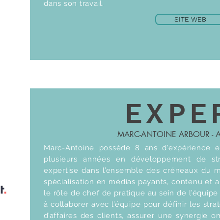
dans son travail.
SITE WEB
EXPE
MARC-ANTOINE ARBOUR -
Marc-Antoine possède 8 ans d'expérience e
plusieurs années en développement de str
expertise dans l’ensemble des créneaux du 
spécialisation en médias payants, contenu et 
le rôle de chef de pratique au sein de l’équip
à collaborer avec l’équipe pour définir les str
d’affaires des clients, assurer une synergie 