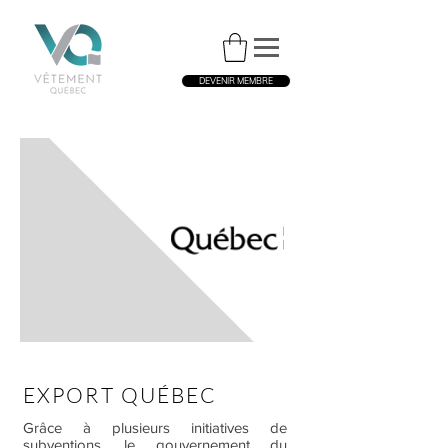
DEVENIR MEMBRE
EXPORT QUÉBEC
Grâce à plusieurs initiatives de
subventions, le gouvernement du